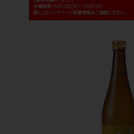
【夏季休業について】
休業期間：8月13日(木)～16日(日)
詳しくはトップページ新着情報をご確認ください。