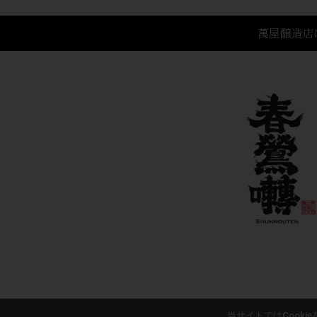
萬屋醸造店
当サイトではCooki