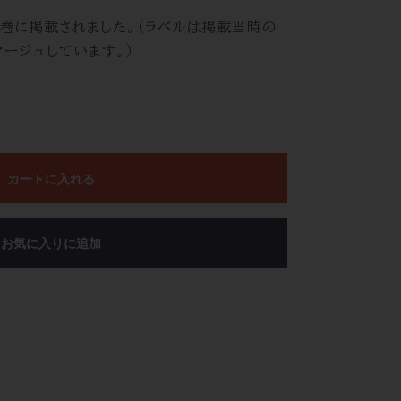
０巻に掲載されました。（ラベルは掲載当時の
ージュしています。）
カートに入れる
お気に入りに追加