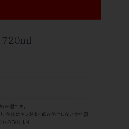
720ml
純米酒です。
り、後味はキレがよく飲み飽きしない食中酒
お飲み頂けます。