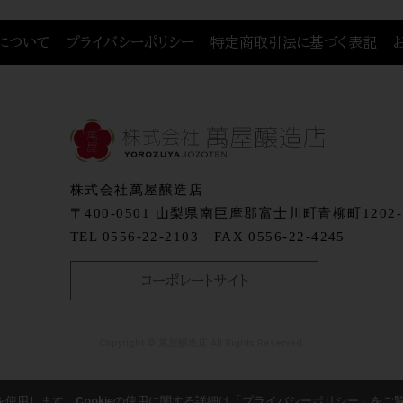
について
プライバシーポリシー
特定商取引法に基づく表記
株式会社萬屋醸造店
〒400-0501
山梨県南巨摩郡富士川町青柳町1202-
TEL 0556-22-2103
FAX 0556-22-4245
コーポレートサイト
Copyright © 萬屋醸造店 All Rights Reserved.
eを使用します。Cookieの使用に関する詳細は「
プライバシーポリシー
」をご