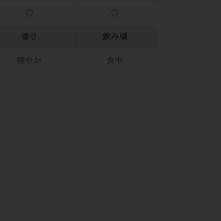
〇
〇
香り
飲み頃
穏やか
食中