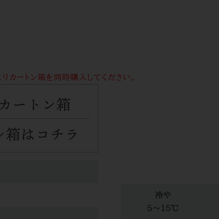
よりカートン箱を同時購入してください。
冷や
5～15℃