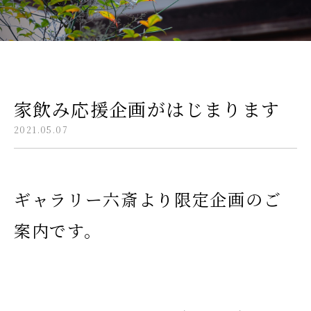
家飲み応援企画がはじまります
2021.05.07
ギャラリー六斎より限定企画のご
案内です。