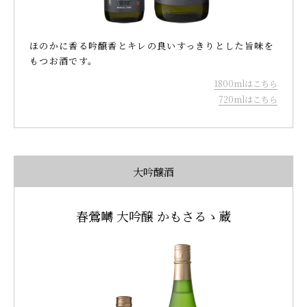
ほのかに香る吟醸香とキレの良いすっきりとした旨味を
もつお酒です。
1800mlはこちら
720mlはこちら
大吟醸酒
春鶯囀 大吟醸 かもさるゝ蔵