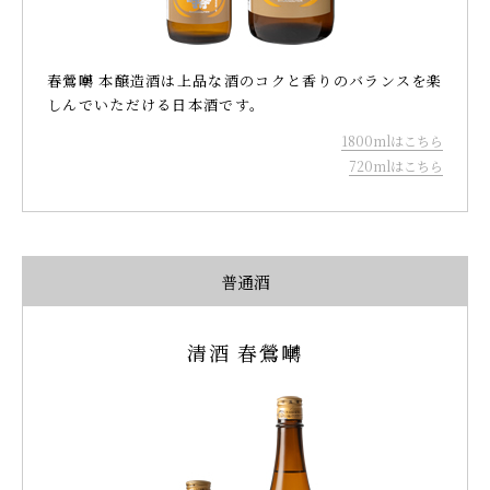
春鶯囀 本醸造酒は上品な酒のコクと香りのバランスを楽
しんでいただける日本酒です。
1800mlはこちら
720mlはこちら
普通酒
清酒 春鶯囀