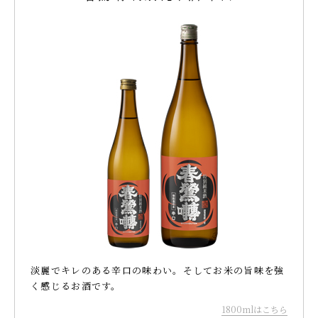
淡麗でキレのある辛口の味わい。そしてお米の旨味を強
く感じるお酒です。
1800mlはこちら