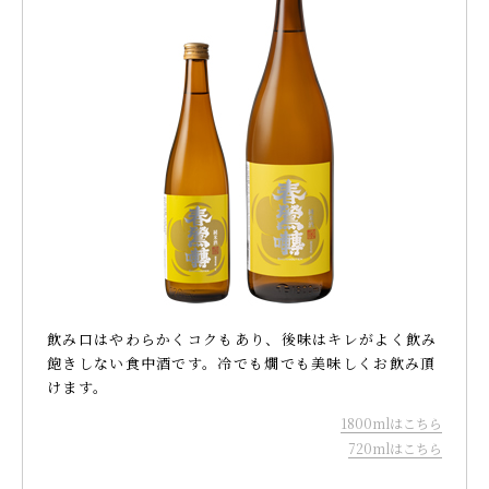
飲み口はやわらかくコクもあり、後味はキレがよく飲み
飽きしない食中酒です。冷でも燗でも美味しくお飲み頂
けます。
1800mlはこちら
720mlはこちら