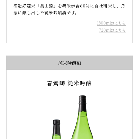
酒造好適米「美山錦」を精米歩合60％に自社精米し、丹
念に醸し出した純米吟醸酒です。
1800mlはこちら
720mlはこちら
純米吟醸酒
春鶯囀 純米吟醸