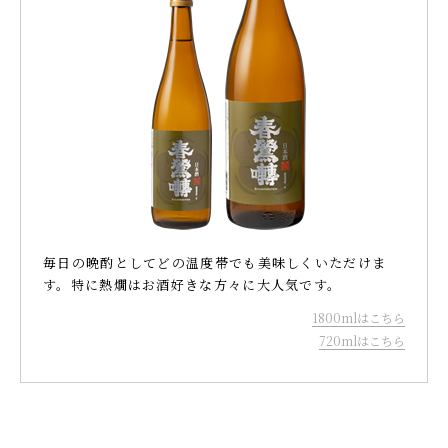
毎日の晩酌としてどの温度帯でも美味しくいただけま
す。特に熱燗はお酒好きな方々に大人気です。
1800mlはこちら
720mlはこちら