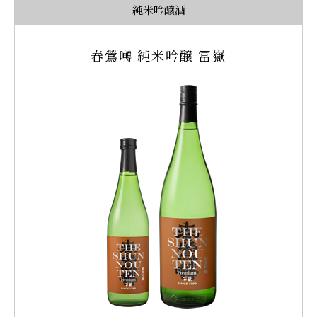
純米吟醸酒
春鶯囀 純米吟醸 冨嶽