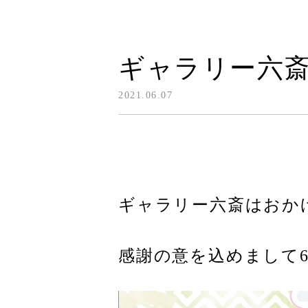
ギャラリー六斎
2021.06.07
ギャラリー六斎はおかげ
感謝の意を込めまして6