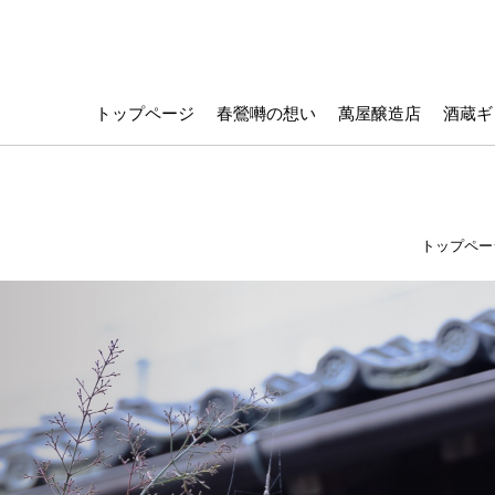
トップページ
春鶯囀の想い
萬屋醸造店
酒蔵ギ
トップペー