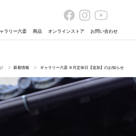
ャラリー六斎
商品
オンラインストア
お問い合わせ
ジ
新着情報
ギャラリー六斎 ８月定休日【追加】のお知らせ