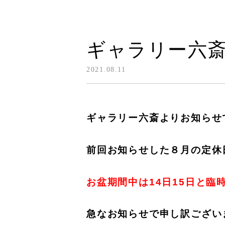
ギャラリー六斎
2021.08.11
ギャラリー六斎よりお知らせ
前回お知らせした８月の定休
お盆期間中は14日15日と臨
急なお知らせで申し訳ござい