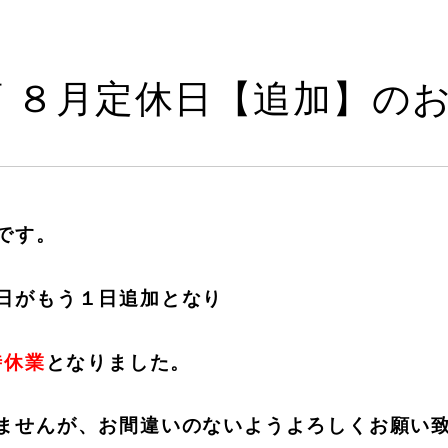
 ８月定休日【追加】の
です。
日がもう１日追加となり
時休業
となりました。
ませんが、お間違いのないようよろしくお願い