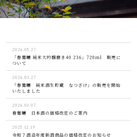
2026.05.27
「春鶯囀 純米大吟醸磨き40 236」720ml 販売に
ついて
2026.03.27
「春鶯囀 純米酒生貯蔵 なつざけ」の販売を開始
いたしました
2026.01.07
春鶯囀 日本酒の価格改定のご案内
2025.12.19
令和７酒造年度新酒商品の価格改定のお知らせ